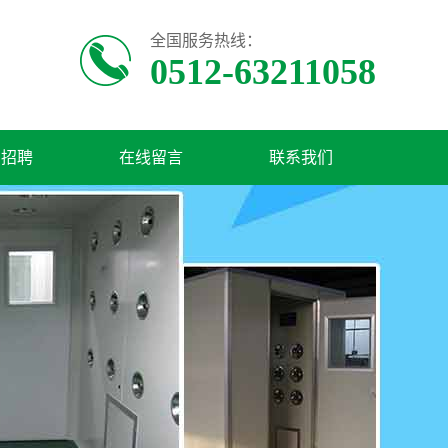
全国服务热线：
0512-63211058
才招聘
在线留言
联系我们