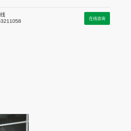
线
在线咨询
63211058