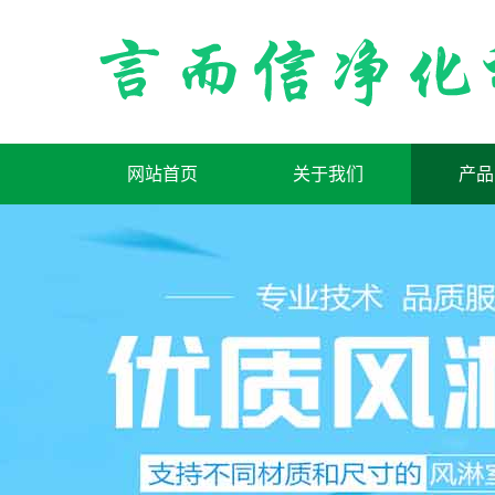
网站首页
关于我们
产品