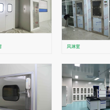
窗
风淋室